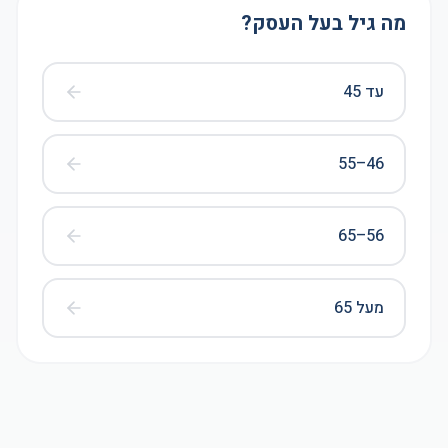
מה גיל בעל העסק?
עד 45
46–55
56–65
מעל 65