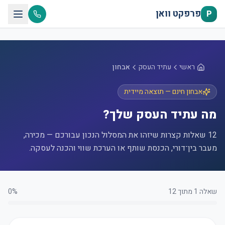
דלג לתוכן הראשי
פרפקט וואן
P
ראשי
עתיד העסק
אבחון
אבחון חינם — תוצאה מיידית
מה עתיד העסק שלך?
12 שאלות קצרות שיזהו את המסלול הנכון עבורכם — מכירה,
מעבר בין־דורי, הכנסת שותף או הערכת שווי והכנה לעסקה.
שאלה 1 מתוך 12
%
0