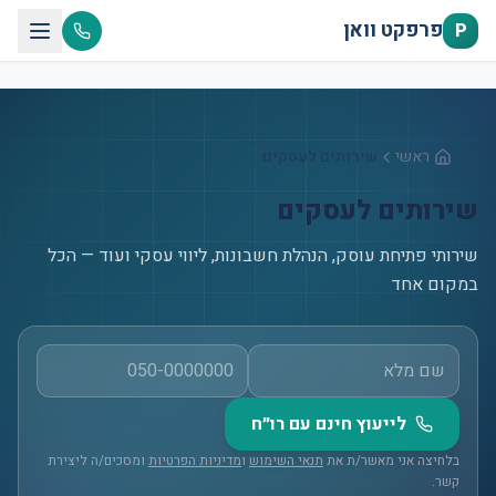
דלג לתוכן הראשי
פרפקט וואן
P
ראשי
שירותים לעסקים
שירותים לעסקים
שירותי פתיחת עוסק, הנהלת חשבונות, ליווי עסקי ועוד — הכל
במקום אחד
לייעוץ חינם עם רו״ח
בלחיצה אני מאשר/ת את
תנאי השימוש
ו
מדיניות הפרטיות
ומסכים/ה ליצירת
קשר.