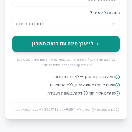
במה נוכל לעזור?
בחר סוג שירות
לייעוץ חינם עם רואה חשבון
בלחיצה אני מאשר/ת את
תנאי השימוש
ו
מדיניות הפרטיות
ומסכים/ה
ליצירת קשר ולקבלת מידע רלוונטי.
רואה חשבון מוסמך — לא נציג מכירות
שיחת ייעוץ ראשונה חינם, ללא התחייבות
חוזרים אליך תוך 30 דקות בשעות העבודה
מידע מאובטח
זמינים א׳–ה׳ 9:00–18:00
1,200+ בעלי עסקים נעזרו