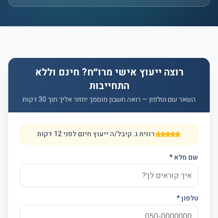
רוצה ייעוץ אישי מרו״ח? חינם וללא
התחייבות
השאר שם וטלפון — רואה חשבון מוסמך יחזור אליך תוך 30 דקות
רונית ג.
קיבל/ה ייעוץ חינם לפני 12 דקות
שם מלא *
טלפון *