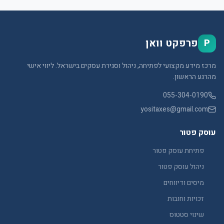
פרפקט וואן
P
מרכז מידע מקצועי לפתיחה, ניהול וסגירת עסקים בישראל. ליווי אישי
מהרגע הראשון.
055-304-0190
yositaxes@gmail.com
עוסק פטור
פתיחת עוסק פטור
ניהול עוסק פטור
מיסים ודיווחים
זכויות וחובות
שינוי סטטוס