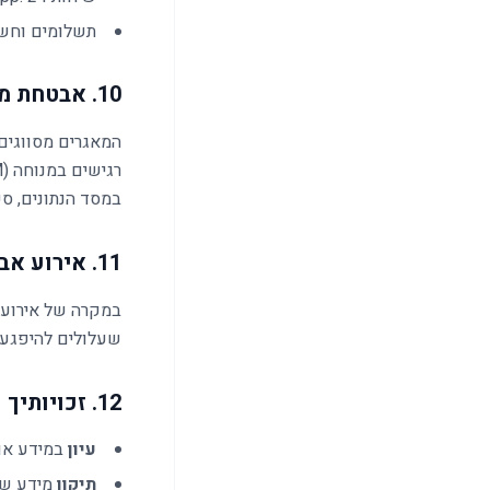
תשלומים וחשבוניות: 7 שנים
10. אבטחת מידע
המאגרים מסווגים
במסד הנתונים, ס
11. אירוע אבטחה (תיקון 13)
שעלולים להיפגע. 
12. זכויותיך
עיון
במידע אוד
תיקון
מידע שג