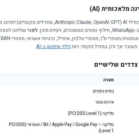
אנו משתמשים במודלי AI (Anthropic Claude, OpenAI GPT, ומודלים מקו
ת תוכן.
לפני
 מעובד אך ורק במודל מקומי. ראו
גילוי שימוש ב-AI
.
מטרה
בסיס נתונים
אירוח אתר
סליקה (PCI DSS Level 1)
סליקה — Bit / Apple Pay / Google Pay / אשראי (PCI DSS
Level 1)