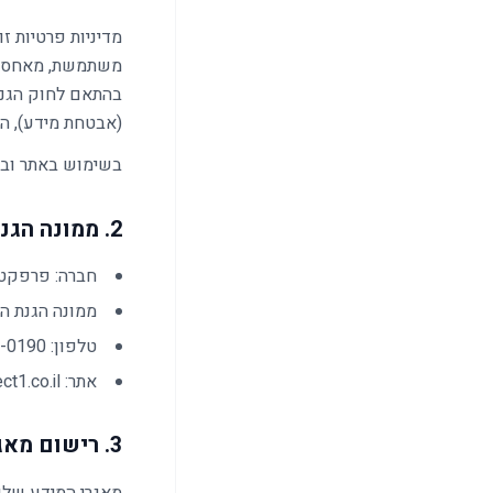
מדיניות פרטיות זו מת
(אבטחת מידע), התשע"
בשימוש באתר ובשי
2. ממונה הגנת הפרטיות (DPO) ואופן יצירת קשר
חברה: פרפקט וואן
ממונה הגנת ה
טלפון: 055-304-0190
אתר: perfect1.co.il
3. רישום מאגרי מידע