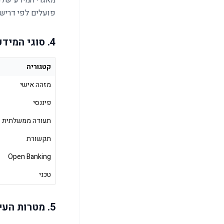
מאגרי המידע שלנ
פועלים לפי דרישות
4. סוגי המידע שאנו אוספים
קטגוריה
מזהה אישי
פיננסי
תעודה ממשלתית
תקשורת
Open Banking
טכני
5. מטרות העיבוד