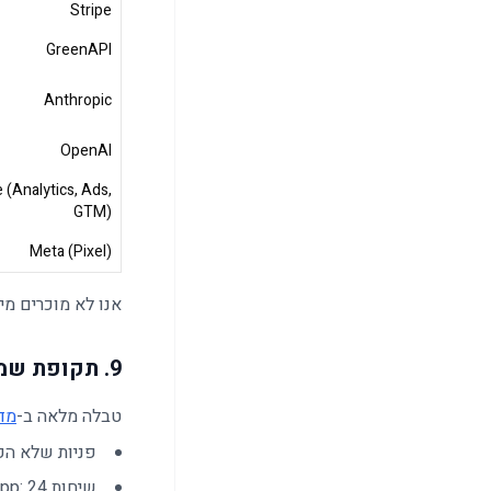
Stripe
GreenAPI
Anthropic
OpenAI
 (Analytics, Ads,
GTM)
Meta (Pixel)
אנו לא מוכרים מידע א
9. תקופת שמירה
טבלה מלאה ב-
מדי
פניות שלא הפכו לל
שיחות WhatsApp: 24 חודשים