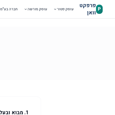
דלג לתוכן הראשי
פרפקט
P
עוסק פטור
עוסק מורשה
חברה בע"מ
וואן
1. מבוא ובעלות המאגר