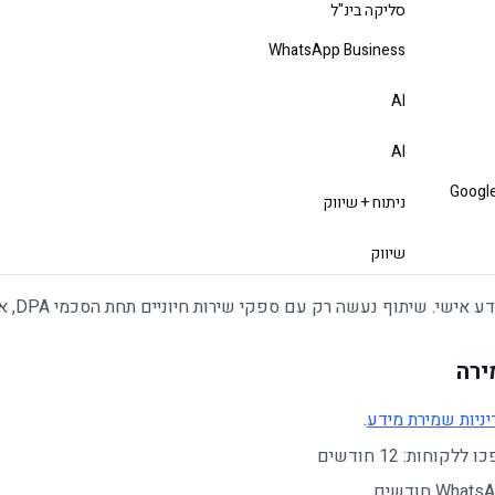
סליקה בינ"ל
WhatsApp Business
AI
AI
Google
ניתוח + שיווק
שיווק
ישי. שיתוף נעשה רק עם ספקי שירות חיוניים תחת הסכמי DPA, או בכפוף לחוק.
ניות שמירת מידע
.
קוחות: 12 חודשים