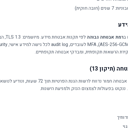
 (חובה חוקית)
 ב
רמת אבטחה גבוהה
לפי תקנות א
רגישים במנוחה (MFA
קירת הרשאות תקופתית, ומבדקי אבטחה תקופתיים.
במקרה של אירוע אבטחה חמור נדווח לרשות הגנת הפרטיות תוך 72 שעו
ננקוט בפעולות לצמצום הנזק ולמניעת הישנות.
ותיך
וי