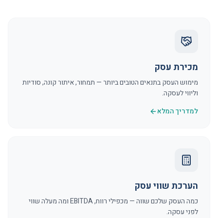
מכירת עסק
מימוש העסק בתנאים הטובים ביותר — תמחור, איתור קונה, סודיות
וליווי לעסקה.
למדריך המלא
הערכת שווי עסק
כמה העסק שלכם שווה — מכפילי רווח, EBITDA ומה מעלה שווי
לפני עסקה.