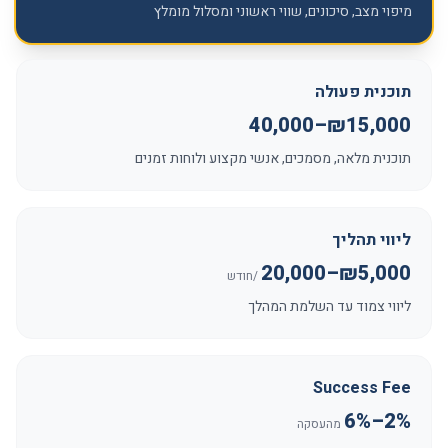
מיפוי מצב, סיכונים, שווי ראשוני ומסלול מומלץ
תוכנית פעולה
₪15,000–40,000
תוכנית מלאה, מסמכים, אנשי מקצוע ולוחות זמנים
ליווי תהליך
₪5,000–20,000
/חודש
ליווי צמוד עד השלמת המהלך
Success Fee
2%–6%
מהעסקה