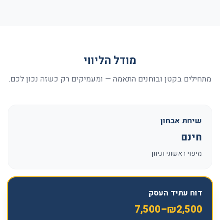
מודל הליווי
מתחילים בקטן ובוחנים התאמה — ומעמיקים רק כשזה נכון לכם.
שיחת אבחון
חינם
מיפוי ראשוני וכיוון
דוח עתיד העסק
₪2,500–7,500