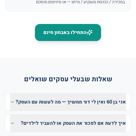
במכירה / הכנסת משקיע / מיזוג — או מינימום מוסכם
התחילו באבחון חינם
שאלות שבעלי עסקים שואלים
אני בן 60 ואין לי דור ממשיך — מה לעשות עם העסק?
איך לדעת אם למכור את העסק או להעביר לילדים?