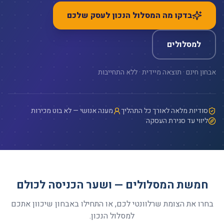
בדקו מה המסלול הנכון לעסק שלכם
למסלולים
אבחון חינם · תוצאה מיידית · ללא התחייבות
סודיות מלאה לאורך כל התהליך
מענה אנושי — לא בוט מכירות
ליווי עד סגירת העסקה
חמשת המסלולים — ושער הכניסה לכולם
בחרו את הצומת שרלוונטי לכם, או התחילו באבחון שיכוון אתכם
למסלול הנכון.