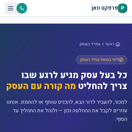
דלג לתוכן הראשי
פרפקט וואן
P
ראשי
עתיד העסק
ליווי בצמתי עתיד העסק
כל בעל עסק מגיע לרגע שבו
צריך להחליט
מה קורה עם העסק
למכור, להעביר לדור הבא, להכניס שותף או להתמזג. אנחנו
עוזרים לקבל את ההחלטה נכון — ולנהל את התהליך עד
הסוף.