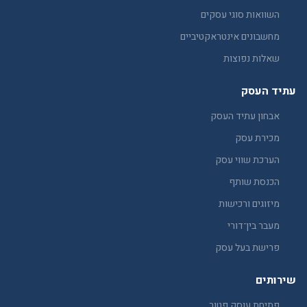
השוואות סוגי עסקים
מחשבונים אינטראקטיביים
שאלות נפוצות
עתיד העסק
אבחון עתיד העסק
מכירת עסק
הערכת שווי עסק
הכנסת שותף
מיזוגים ורכישות
מעבר בין־דורי
פרישת בעל עסק
שירותים
פתיחת עוסק פטור